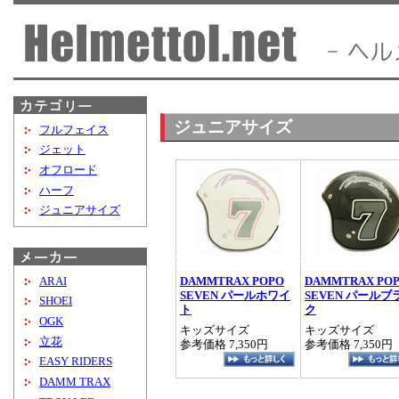
ジュニアサイズ
フルフェイス
ジェット
オフロード
ハーフ
ジュニアサイズ
ARAI
DAMMTRAX POPO
DAMMTRAX PO
SEVEN パールホワイ
SEVEN パールブ
SHOEI
ト
ク
OGK
キッズサイズ
キッズサイズ
立花
参考価格 7,350円
参考価格 7,350円
EASY RIDERS
DAMM TRAX