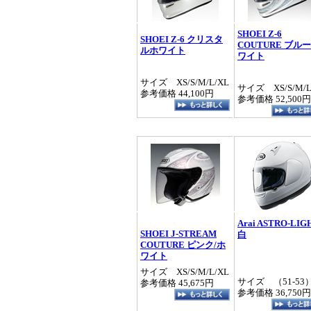
SHOEI Z-6
SHOEI Z-6 クリスタ
COUTURE ブルー
ルホワイト
ワイト
サイズ XS/S/M/L/XL
サイズ XS/S/M/L
参考価格 44,100円
参考価格 52,500円
Arai ASTRO-LIG
SHOEI J-STREAM
白
COUTURE ピンク/ホ
ワイト
サイズ XS/S/M/L/XL
サイズ （51‐53
参考価格 45,675円
参考価格 36,750円