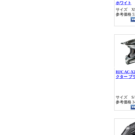
ホワイト
サイズ XS/
参考価格 53
HJC AC-
クター ブ
サイズ S/M
参考価格 34