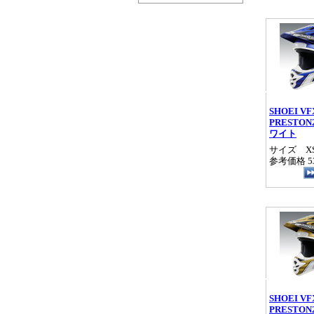
SHOEI VF
PRESTON
ワイト
サイズ XS/
参考価格 53
SHOEI VF
PRESTON