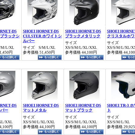
RNET-DS
SHOEI HORNET-DS
SHOEI HORNET-DS
SHOEI HORNE
R ブラックシ
CULSTER ホワイトシ
ブラックメタリック
クリスタルホワ
ルバー
サイズ
サイズ
M/L/XL
サイズ S/M/L/XL
XS/S/M/L/XL/XXL
XS/S/M/L/XL/X
,450円
参考価格 51,450円
参考価格 44,100円
参考価格 44,10
RNET-DS
SHOEI HORNET-DS
SHOEI HORNET-DS
SHOEI TR-3 
ルバー
マットメタル
マットブラック
ト
サイズ
サイズ
サイズ
XL/XXL
XS/S/M/L/XL/XXL
XS/S/M/L/XL/XXL
XS/S/M/L/XL
,100円
参考価格 44,100円
参考価格 44,100円
参考価格 29,92