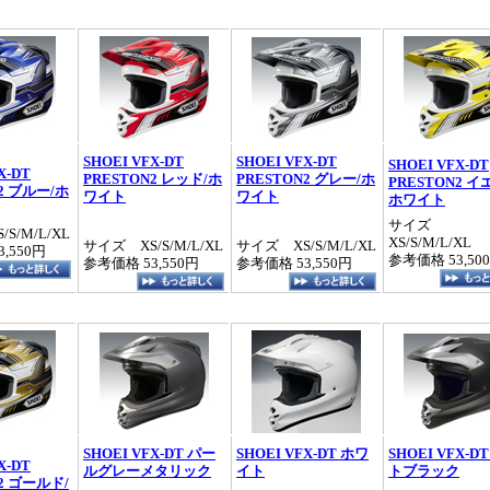
SHOEI VFX-DT
SHOEI VFX-DT
SHOEI VFX-DT
X-DT
PRESTON2 レッド/ホ
PRESTON2 グレー/ホ
PRESTON2 イ
2 ブルー/ホ
ワイト
ワイト
ホワイト
サイズ
S/M/L/XL
XS/S/M/L/XL
サイズ XS/S/M/L/XL
サイズ XS/S/M/L/XL
,550円
参考価格 53,50
参考価格 53,550円
参考価格 53,550円
SHOEI VFX-DT パー
SHOEI VFX-DT ホワ
SHOEI VFX-D
X-DT
ルグレーメタリック
イト
トブラック
2 ゴールド/