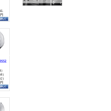
XL
0円
OSS2
4）
58）
62）
0円