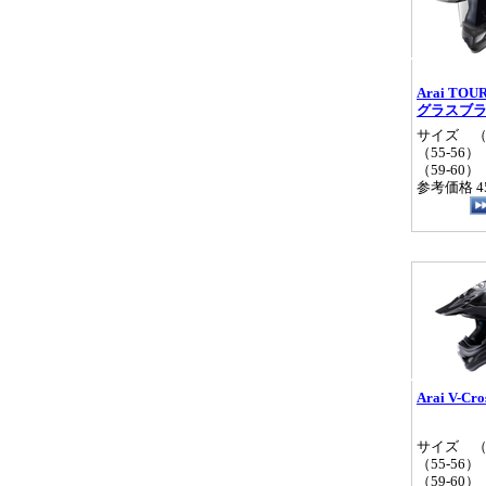
Arai TOU
グラスブ
サイズ （5
（55‐56）
（59‐60）
参考価格 45
Arai V-Cro
サイズ （5
（55‐56）
（59‐60）