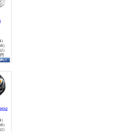
白
4）
58）
62）
0円
OSS2
4）
58）
62）