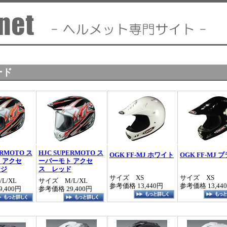
ード
ERMOTO ス
HJC SUPERMOTO ス
OGK FF-MJ ホワイト
OGK FF-MJ 
 アクセ
ーパーモト アクセ
ンジ
ス レッド
サイズ XS
サイズ XS
L/XL
サイズ M/L/XL
参考価格 13,440円
参考価格 13,44
,400円
参考価格 29,400円