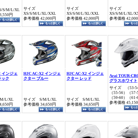
サイズ
サイズ
サイズ
S/M/L/XL
XS/S/M/L/XL/XXL
XS/S/M/L/XL/XXL
XS/S/M/L/XL/X
,550円
参考価格 42,000円
参考価格 42,000円
参考価格 42,00
X2 インジェ
HJC AC-X2 インジェ
HJC AC-X2 インジェ
Arai TOUR-CR
ラック
クター ブルー
クター レッド
グラスホワイト
サイズ （53‐5
（55‐56）（57‐
（59‐60）（61‐
/L/XL
サイズ S/M/L/XL
サイズ S/M/L/XL
参考価格 45,15
,650円
参考価格 34,650円
参考価格 34,650円